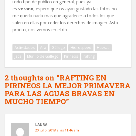
todo tipo de publico en general, pues ya
es
verano,
espero que os ayan gustado las fotos no
me queda nada mas que agradecer a todos los que
salen en ellas por ceder los derechos de imagen. Asta
pronto, nos vemos en el río.
Actividades
Ara
Gállego
Hidrospeed
Huesca
Jaca
Murillo de Gállego
Pirineos
rafting
2 thoughts on “
RAFTING EN
PIRINEOS LA MEJOR PRIMAVERA
PARA LAS AGUAS BRAVAS EN
MUCHO TIEMPO
”
LAURA
20 julio, 2018 a las 11:46 am