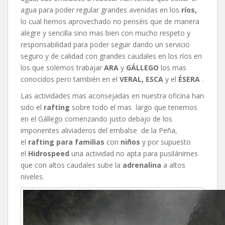
agua para poder regular grandes avenidas en los
ríos,
lo cual hemos aprovechado no penséis que de manera
alegre y sencilla sino mas bien con mucho respeto y
responsabilidad para poder seguir dando un servicio
seguro y de calidad con grandes caudales en los ríos en
los que solemos trabajar
ARA
y
GÁLLEGO
los mas
conocidos pero también en el
VERAL,
ESCA
y el
ÉSERA
.
Las actividades mas aconsejadas en nuestra oficina han
sido el
rafting
sobre todo el mas largo que tenemos
en el Gállego comenzando justo debajo de los
imponentes aliviaderos del embalse de la Peña,
el
rafting para familias
con
niños
y por supuesto
el
Hidrospeed
una actividad no apta para pusilánimes
que con altos caudales sube la
adrenalina
a altos
niveles.