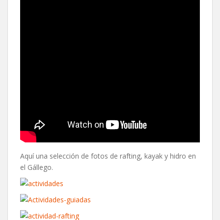
Aquí una selección de fotos de rafting, kayak y hidro en
el Gállego.