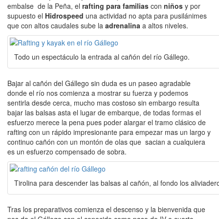
embalse de la Peña, el
rafting para familias
con
niños
y por
supuesto el
Hidrospeed
una actividad no apta para pusilánimes
que con altos caudales sube la
adrenalina
a altos niveles.
Todo un espectáculo la entrada al cañón del río Gállego.
Bajar al cañón del Gállego sin duda es un paseo agradable
donde el río nos comienza a mostrar su fuerza y podemos
sentirla desde cerca, mucho mas costoso sin embargo resulta
bajar las balsas asta el lugar de embarque, de todas formas el
esfuerzo merece la pena pues poder alargar el tramo clásico de
rafting con un rápido impresionante para empezar mas un largo y
continuo cañón con un montón de olas que sacian a cualquiera
es un esfuerzo compensado de sobra.
Tirolina para descender las balsas al cañón, al fondo los aliviade
Tras los preparativos comienza el descenso y la bienvenida que