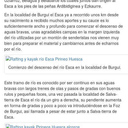
Uztarroz, Belagua y Belabarce los cuales juntos dan origen al
Esca a los pies de las peñas Ardibidiginea y Ezkaurre.
En la localidad de Burgui el Esca ya a recorrido unos km desde
su nacimiento a recibido muchos aportes y su cauce es lo
suficientemente ancho y profundo para comenzar el descenso de
aguas bravas, unas agradables campas en la margen izquierda
del río utilizadas por un montón de senderistas nos vienen muy
bien para preparar el material y cambiarnos antes de echarnos
por el río.
Comienzo del descenso del río Esca en la localidad de Burgui.
Este tramo de río es conocido por ser continuo en sus aguas
bravas con largos trenes de olas y pasos de gradas con buenos
rulos y pequeñas foces, una vez pasada la localidad de Salva-
tierra de Esca el río da un giro a derecha, su pendiente aumenta
en forma de gradas y poco a poco va introduciéndose en la Foz
de Burgui, así llamada a pesar de estar junto a Salva-tierra de
Esca.