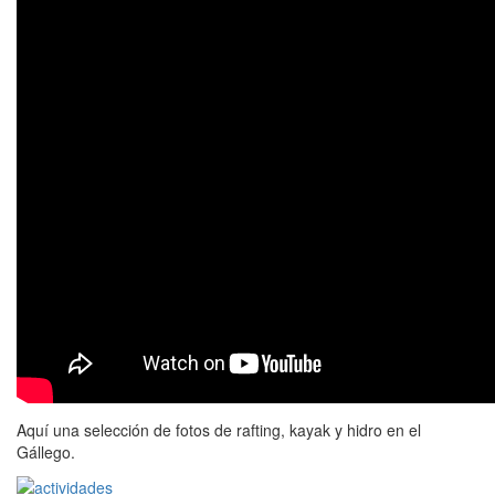
Aquí una selección de fotos de rafting, kayak y hidro en el
Gállego.