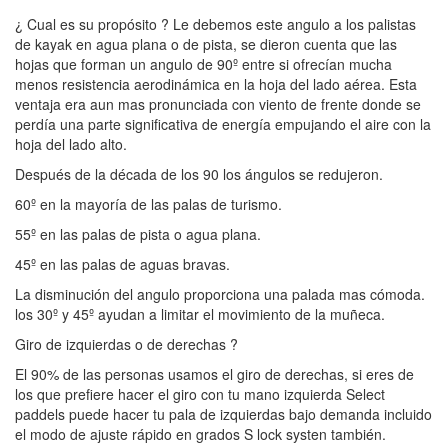
¿ Cual es su propósito ? Le debemos este angulo a los palistas
de kayak en agua plana o de pista, se dieron cuenta que las
hojas que forman un angulo de 90º entre si ofrecían mucha
menos resistencia aerodinámica en la hoja del lado aérea. Esta
ventaja era aun mas pronunciada con viento de frente donde se
perdía una parte significativa de energía empujando el aire con la
hoja del lado alto.
Después de la década de los 90 los ángulos se redujeron.
60º en la mayoría de las palas de turismo.
55º en las palas de pista o agua plana.
45º en las palas de aguas bravas.
La disminución del angulo proporciona una palada mas cómoda.
los 30º y 45º ayudan a limitar el movimiento de la muñeca.
Giro de izquierdas o de derechas ?
El 90% de las personas usamos el giro de derechas, si eres de
los que prefiere hacer el giro con tu mano izquierda Select
paddels puede hacer tu pala de izquierdas bajo demanda incluido
el modo de ajuste rápido en grados S lock systen también.