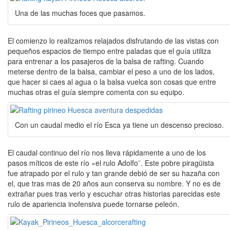
Una de las muchas foces que pasamos.
El comienzo lo realizamos relajados disfrutando de las vistas con
pequeños espacios de tiempo entre paladas que el guía utiliza
para entrenar a los pasajeros de la balsa de rafting. Cuando
meterse dentro de la balsa, cambiar el peso a uno de los lados,
que hacer si caes al agua o la balsa vuelca son cosas que entre
muchas otras el guía siempre comenta con su equipo.
Con un caudal medio el río Esca ya tiene un descenso precioso.
El caudal continuo del río nos lleva rápidamente a uno de los
pasos míticos de este río «el rulo Adolfo¨. Este pobre piragüista
fue atrapado por el rulo y tan grande debió de ser su hazaña con
el, que tras mas de 20 años aun conserva su nombre. Y no es de
extrañar pues tras verlo y escuchar otras historias parecidas este
rulo de apariencia inofensiva puede tornarse peleón.