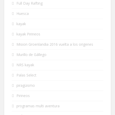
Full Day Rafting
Huesca
kayak
kayak Pirineos
Mision Groenlandia 2016 vuelta a los origenes
Murillo de Gállego
NRS kayak
Palas Select
piragüismo
Pirineos
programas multi aventura