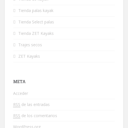
Tienda palas kayak
Tienda Select palas
Tienda ZET Kayaks
Trajes secos
ZET Kayaks
META
Acceder
RSS
de las entradas
RSS
de los comentarios
WordPress.org