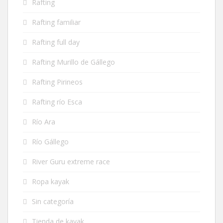
Rafting
Rafting familiar
Rafting full day
Rafting Murillo de Gállego
Rafting Pirineos
Rafting río Esca
Río Ara
Río Gállego
River Guru extreme race
Ropa kayak
Sin categoría
Tienda de kayak