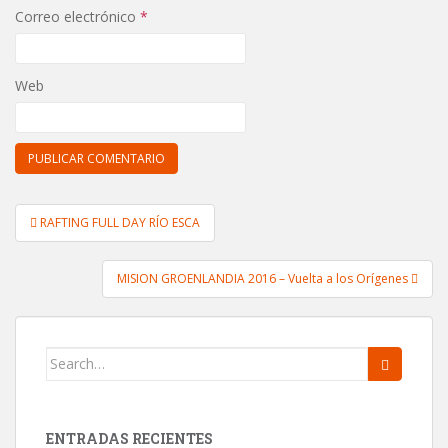
Correo electrónico
*
Web
RAFTING FULL DAY RÍO ESCA
Post navigation
MISION GROENLANDIA 2016 – Vuelta a los Orígenes
Search for:
ENTRADAS RECIENTES