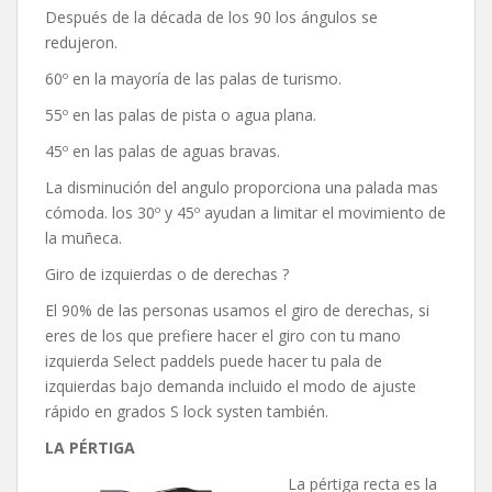
Después de la década de los 90 los ángulos se
redujeron.
60º en la mayoría de las palas de turismo.
55º en las palas de pista o agua plana.
45º en las palas de aguas bravas.
La disminución del angulo proporciona una palada mas
cómoda. los 30º y 45º ayudan a limitar el movimiento de
la muñeca.
Giro de izquierdas o de derechas ?
El 90% de las personas usamos el giro de derechas, si
eres de los que prefiere hacer el giro con tu mano
izquierda Select paddels puede hacer tu pala de
izquierdas bajo demanda incluido el modo de ajuste
rápido en grados S lock systen también.
LA PÉRTIGA
La pértiga recta es la