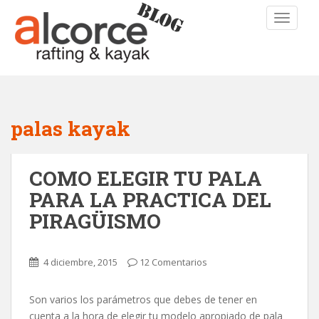
TOGGLE
palas kayak
COMO ELEGIR TU PALA
PARA LA PRACTICA DEL
PIRAGÜISMO
4 diciembre, 2015
12 Comentarios
Son varios los parámetros que debes de tener en
cuenta a la hora de elegir tu modelo apropiado de pala