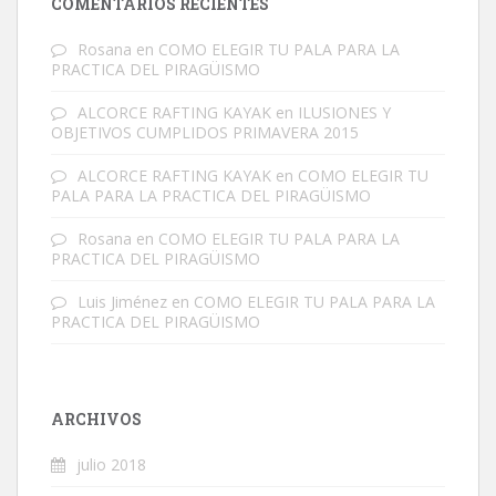
COMENTARIOS RECIENTES
Rosana
en
COMO ELEGIR TU PALA PARA LA
PRACTICA DEL PIRAGÜISMO
ALCORCE RAFTING KAYAK
en
ILUSIONES Y
OBJETIVOS CUMPLIDOS PRIMAVERA 2015
ALCORCE RAFTING KAYAK
en
COMO ELEGIR TU
PALA PARA LA PRACTICA DEL PIRAGÜISMO
Rosana
en
COMO ELEGIR TU PALA PARA LA
PRACTICA DEL PIRAGÜISMO
Luis Jiménez
en
COMO ELEGIR TU PALA PARA LA
PRACTICA DEL PIRAGÜISMO
ARCHIVOS
julio 2018