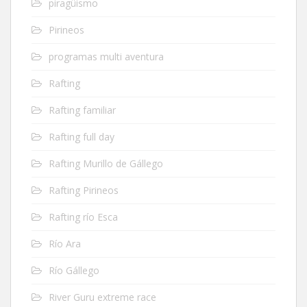
piragüismo
Pirineos
programas multi aventura
Rafting
Rafting familiar
Rafting full day
Rafting Murillo de Gállego
Rafting Pirineos
Rafting río Esca
Río Ara
Río Gállego
River Guru extreme race