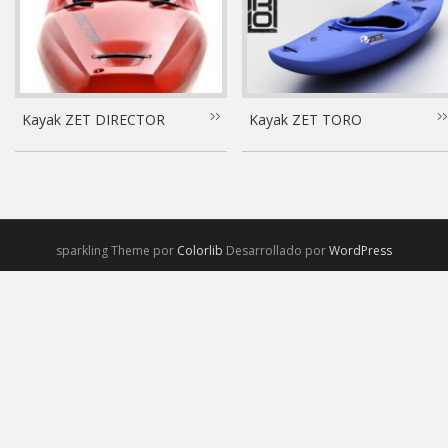
Kayak ZET DIRECTOR
Kayak ZET TORO
sparkling Theme por
Colorlib
Desarrollado por
WordPress